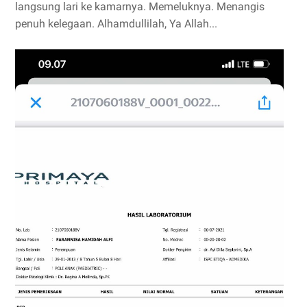
langsung lari ke kamarnya. Memeluknya. Menangis
penuh kelegaan. Alhamdullilah, Ya Allah...