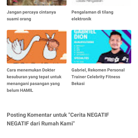
Jangan percaya cintanya
Pengalaman di tilang
suami orang
elektronik
Cara menemukan Dokter
Gabriel, Rekomen Personal
kesuburan yang tepat untuk
Trainer Celebrity Fitness
menangani pasangan yang
Bekasi
belum HAMIL
Posting Komentar untuk "Cerita NEGATIF
NEGATIF dari Rumah Kami"