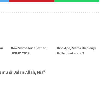
an
Doa Mama buat Fathan
Bisa Apa, Mama diusianya
JISMO 2018
Fathan sekarang?
mu di Jalan Allah, Nis"