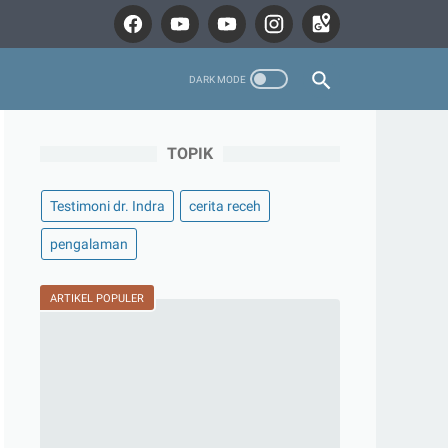
TOPIK
Testimoni dr. Indra
cerita receh
pengalaman
ARTIKEL POPULER