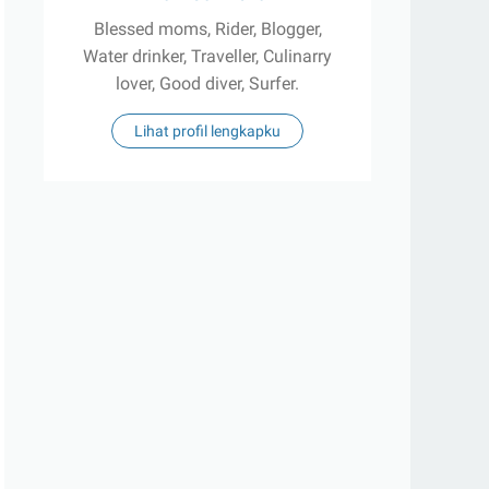
Blessed moms, Rider, Blogger,
Water drinker, Traveller, Culinarry
lover, Good diver, Surfer.
Lihat profil lengkapku