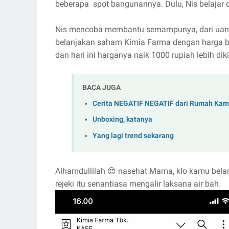
beberapa spot bangunannya. Dulu, Nis belajar 
Nis mencoba membantu semampunya, dari uang 
belanjakan saham Kimia Farma dengan harga bel
dan hari ini harganya naik 1000 rupiah lebih diki
BACA JUGA
Cerita NEGATIF NEGATIF dari Rumah Kam
Unboxing, katanya
Yang lagi trend sekarang
Alhamdullilah 😍 nasehat Mama, klo kamu bela
rejeki itu senantiasa mengalir laksana air bah.