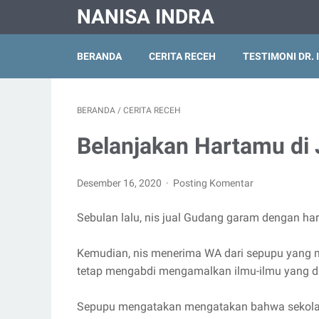
NANISA INDRA
BERANDA
CERITA RECEH
TESTIMONI DR. 
BERANDA
/
CERITA RECEH
Belanjakan Hartamu di J
Desember 16, 2020
Posting Komentar
Sebulan lalu, nis jual Gudang garam dengan har
Kemudian, nis menerima WA dari sepupu yang me
tetap mengabdi mengamalkan ilmu-ilmu yang did
Sepupu mengatakan mengatakan bahwa sekolah 