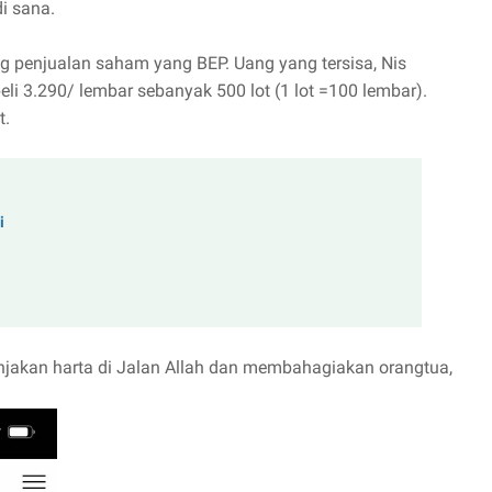
di sana.
penjualan saham yang BEP. Uang yang tersisa, Nis
i 3.290/ lembar sebanyak 500 lot (1 lot =100 lembar).
t.
i
njakan harta di Jalan Allah dan membahagiakan orangtua,