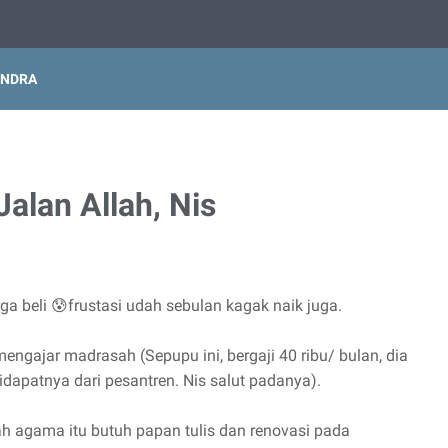
INDRA
alan Allah, Nis
ga beli 😰frustasi udah sebulan kagak naik juga.
ngajar madrasah (Sepupu ini, bergaji 40 ribu/ bulan, dia
apatnya dari pesantren. Nis salut padanya).
agama itu butuh papan tulis dan renovasi pada