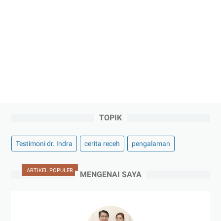
TOPIK
Testimoni dr. Indra
cerita receh
pengalaman
ARTIKEL POPULER
MENGENAI SAYA