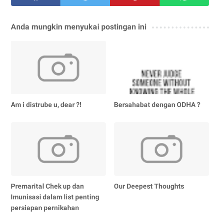
Anda mungkin menyukai postingan ini
Am i distrube u, dear ?!
Bersahabat dengan ODHA ?
Premarital Chek up dan
Our Deepest Thoughts
Imunisasi dalam list penting
persiapan pernikahan