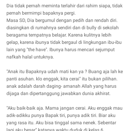
Dia tidak pernah meminta terlahir dari rahim siapa, tidak
pernah bermimpi bapaknya pergi.
Masa SD, Dia bergumul dengan pedih dan rendah diri.
diasingkan di rumahnya sendiri dan di bully di sekolah
beragama tempatnya belajar. Karena kulitnya lebih
gelap, karena ibunya tidak bergaul di lingkungan ibu-ibu
lain yang "the have". Ibunya harus mencari sejumput
nafkah halal untuknya.
"Anak itu Bapaknya udah mati kan ya ? Buang aja lah ke
panti asuhan. klo enggak, kita cerai" itu bukan pilihan.
anak adalah darah daging- amanah Allah yang harus
dijaga dan dipertanggung jawabkan dunia akhirat.
"Aku baik-baik aja. Mama jangan cerai. Aku enggak mau
adik-adikku punya Bapak tiri, punya adik tiri. Biar aku
yang rasa itu. Aku bisa tinggal sama nenek. Sebentar
lagi aku besar" katanya waktu duduk di kelas 6