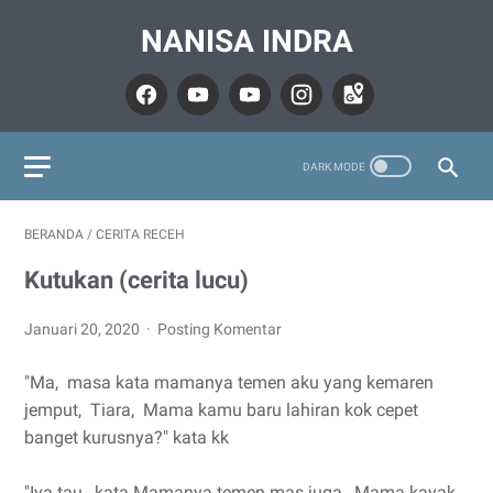
NANISA INDRA
BERANDA
/
CERITA RECEH
Kutukan (cerita lucu)
Januari 20, 2020
Posting Komentar
"Ma, masa kata mamanya temen aku yang kemaren
jemput, Tiara, Mama kamu baru lahiran kok cepet
banget kurusnya?" kata kk
"Iya tau, kata Mamanya temen mas juga, Mama kayak