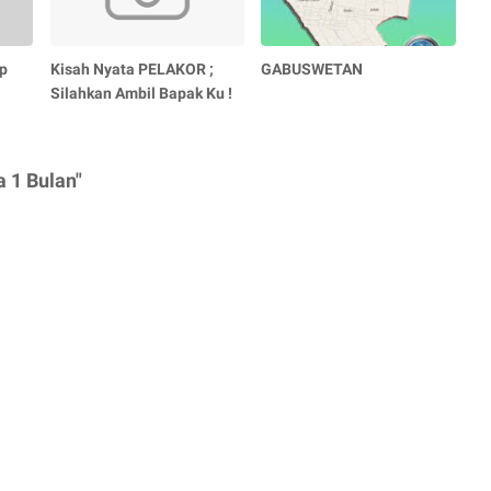
p
Kisah Nyata PELAKOR ;
GABUSWETAN
Silahkan Ambil Bapak Ku !
 1 Bulan"