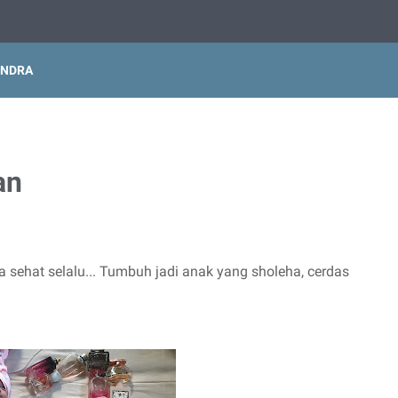
INDRA
an
 sehat selalu... Tumbuh jadi anak yang sholeha, cerdas