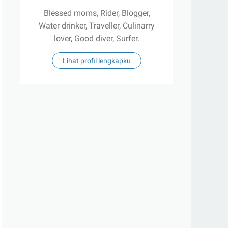
Blessed moms, Rider, Blogger,
Water drinker, Traveller, Culinarry
lover, Good diver, Surfer.
Lihat profil lengkapku