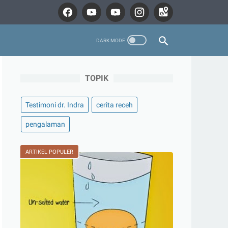
TOPIK
Testimoni dr. Indra
cerita receh
pengalaman
ARTIKEL POPULER