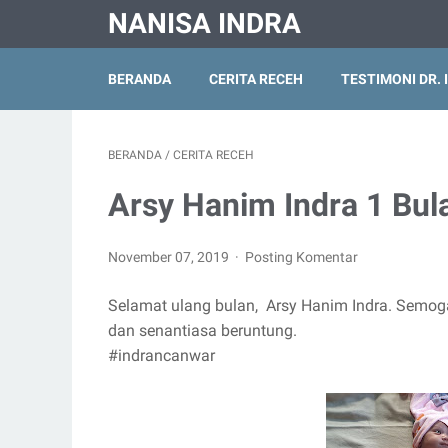
NANISA INDRA
BERANDA
CERITA RECEH
TESTIMONI DR. 
BERANDA
/
CERITA RECEH
Arsy Hanim Indra 1 Bul
November 07, 2019
Posting Komentar
Selamat ulang bulan, Arsy Hanim Indra. Semoga
dan senantiasa beruntung.
#indrancanwar