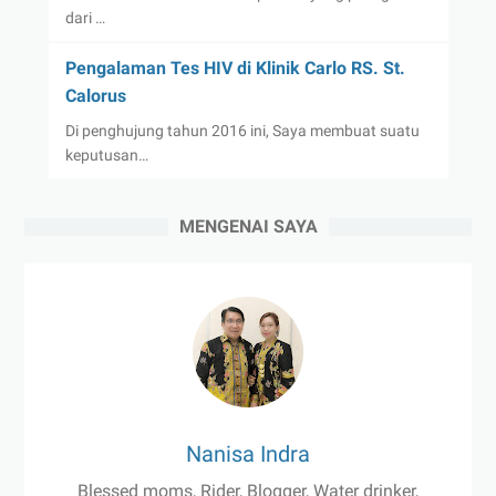
dari …
Pengalaman Tes HIV di Klinik Carlo RS. St.
Calorus
Di penghujung tahun 2016 ini, Saya membuat suatu
keputusan…
MENGENAI SAYA
Nanisa Indra
Blessed moms, Rider, Blogger, Water drinker,