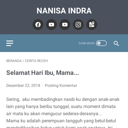
NANISA INDRA
BERANDA
/
CERITA RECEH
Selamat Hari Ibu, Mama...
Desember 22, 2018
Posting Komentar
Sering, aku membadingkan nasib ku dengan anak-anak
lain yang hanya beribu tunggal, suatu moment dimata
air mata ku akan mengucur sederas-derasnya...
Mama ku adalah perempuan tangguh yang betul-betul
mendedikasikan hidup untuk kami anak-anaknya. Ini