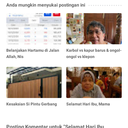
Anda mungkin menyukai postingan ini
Belanjakan Hartamu di Jalan
Karbol vs kapur barus & ongol-
Allah, Nis
ongol vs klepon
Kesaksian Si Pintu Gerbang
Selamat Hari Ibu, Mama
Posting Komentar untuk "Selamat Hari Ibu,