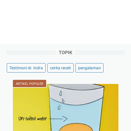
TOPIK
Testimoni dr. Indra
cerita receh
pengalaman
ARTIKEL POPULER