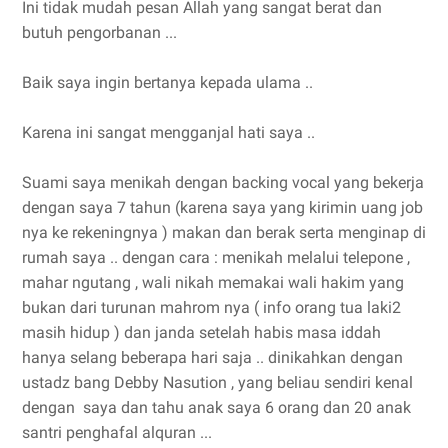
Ini tidak mudah pesan Allah yang sangat berat dan
butuh pengorbanan ...
Baik saya ingin bertanya kepada ulama ..
Karena ini sangat mengganjal hati saya ..
Suami saya menikah dengan backing vocal yang bekerja
dengan saya 7 tahun (karena saya yang kirimin uang job
nya ke rekeningnya ) makan dan berak serta menginap di
rumah saya .. dengan cara : menikah melalui telepone ,
mahar ngutang , wali nikah memakai wali hakim yang
bukan dari turunan mahrom nya ( info orang tua laki2
masih hidup ) dan janda setelah habis masa iddah
hanya selang beberapa hari saja .. dinikahkan dengan
ustadz bang Debby Nasution , yang beliau sendiri kenal
dengan saya dan tahu anak saya 6 orang dan 20 anak
santri penghafal alquran ...