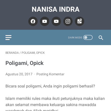
NANISA INDRA
BERANDA
/
POLIGAMI, OPICK
Poligami, Opick
Agustus 20, 2017
Posting Komentar
Bicara soal poligami, Anda ingin poligami berhasil?
Islam memiliki rules maka ikuti petunjuknya maka kalian
akan selamat membawa keluarga sakina mawadda
warahmah dan Allah meridhai.