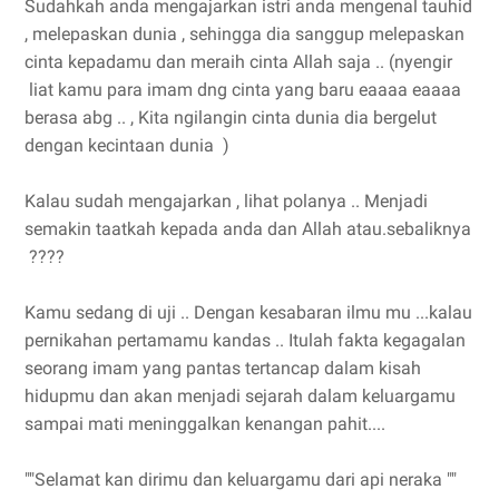
Sudahkah anda mengajarkan istri anda mengenal tauhid
, melepaskan dunia , sehingga dia sanggup melepaskan
cinta kepadamu dan meraih cinta Allah saja .. (nyengir
liat kamu para imam dng cinta yang baru eaaaa eaaaa
berasa abg .. , Kita ngilangin cinta dunia dia bergelut
dengan kecintaan dunia )
Kalau sudah mengajarkan , lihat polanya .. Menjadi
semakin taatkah kepada anda dan Allah atau.sebaliknya
????
Kamu sedang di uji .. Dengan kesabaran ilmu mu ...kalau
pernikahan pertamamu kandas .. Itulah fakta kegagalan
seorang imam yang pantas tertancap dalam kisah
hidupmu dan akan menjadi sejarah dalam keluargamu
sampai mati meninggalkan kenangan pahit....
""Selamat kan dirimu dan keluargamu dari api neraka ""