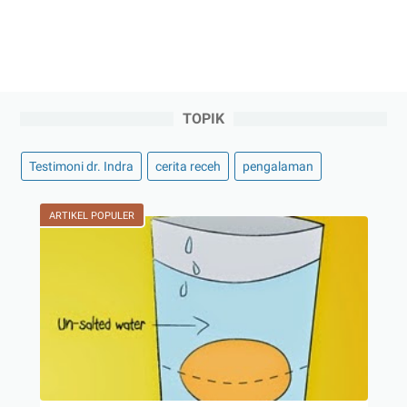
TOPIK
Testimoni dr. Indra
cerita receh
pengalaman
ARTIKEL POPULER