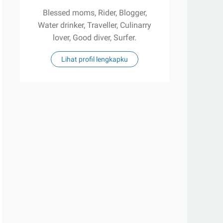
Blessed moms, Rider, Blogger,
Water drinker, Traveller, Culinarry
lover, Good diver, Surfer.
Lihat profil lengkapku