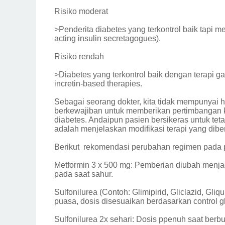
Risiko moderat
>Penderita diabetes yang terkontrol baik tapi me
acting insulin secretagogues).
Risiko rendah
>Diabetes yang terkontrol baik dengan terapi ga
incretin-based therapies.
Sebagai seorang dokter, kita tidak mempunyai 
berkewajiban untuk memberikan pertimbangan 
diabetes. Andaipun pasien bersikeras untuk tet
adalah menjelaskan modifikasi terapi yang dib
Berikut rekomendasi perubahan regimen pada p
Metformin 3 x 500 mg: Pemberian diubah menja
pada saat sahur.
Sulfonilurea (Contoh: Glimipirid, Gliclazid, Gliq
puasa, dosis disesuaikan berdasarkan control g
Sulfonilurea 2x sehari: Dosis ppenuh saat berb