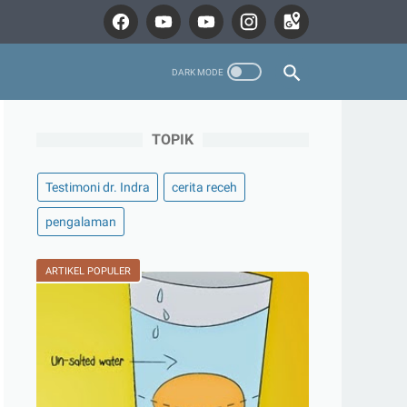
TOPIK
Testimoni dr. Indra
cerita receh
pengalaman
ARTIKEL POPULER