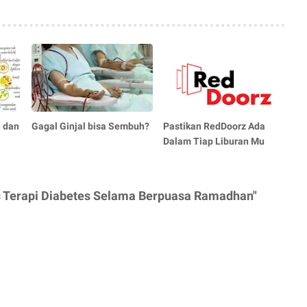
 dan
Gagal Ginjal bisa Sembuh?
Pastikan RedDoorz Ada
Dalam Tiap Liburan Mu
s Terapi Diabetes Selama Berpuasa Ramadhan"