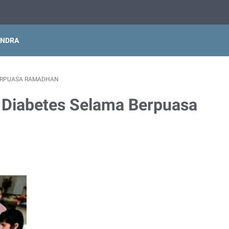
INDRA
BERPUASA RAMADHAN
 Diabetes Selama Berpuasa