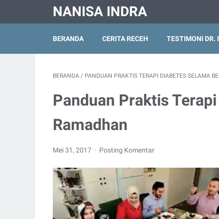
NANISA INDRA
BERANDA
CERITA RECEH
TESTIMONI DR. 
BERANDA
/
PANDUAN PRAKTIS TERAPI DIABETES SELAMA 
Panduan Praktis Terapi
Ramadhan
Mei 31, 2017
Posting Komentar