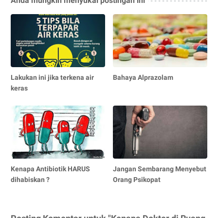
Anda mungkin menyukai postingan ini
Lakukan ini jika terkena air
Bahaya Alprazolam
keras
Kenapa Antibiotik HARUS
Jangan Sembarang Menyebut
dihabiskan ?
Orang Psikopat