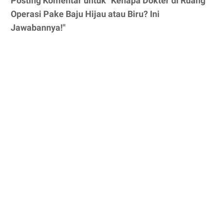
Posting Komentar untuk "Kenapa Dokter di Ruang
Operasi Pake Baju Hijau atau Biru? Ini
Jawabannya!"