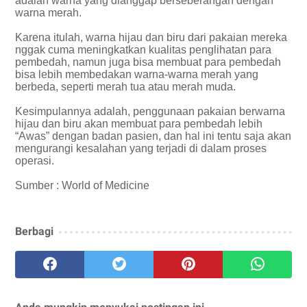
adalah warna yang dianggap berseberangan dengan
warna merah.
Karena itulah, warna hijau dan biru dari pakaian mereka
nggak cuma meningkatkan kualitas penglihatan para
pembedah, namun juga bisa membuat para pembedah
bisa lebih membedakan warna-warna merah yang
berbeda, seperti merah tua atau merah muda.
Kesimpulannya adalah, penggunaan pakaian berwarna
hijau dan biru akan membuat para pembedah lebih
“Awas” dengan badan pasien, dan hal ini tentu saja akan
mengurangi kesalahan yang terjadi di dalam proses
operasi.
Sumber : World of Medicine
Berbagi