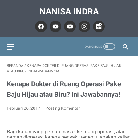
NANISA INDRA
BERANDA
/
KENAPA DOKTER DI RUANG OPERASI PAKE BAJU HIJAU
ATAU BIRU? INI JAWABANNYA!
Kenapa Dokter di Ruang Operasi Pake
Baju Hijau atau Biru? Ini Jawabannya!
Februari 26, 2017
Posting Komentar
Bagi kalian yang pernah masuk ke ruang operasi, atau
pernah dioperasi karena penyakit tertentu, apakah kalian