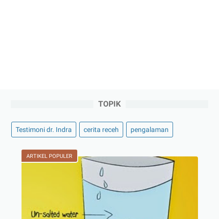
TOPIK
Testimoni dr. Indra
cerita receh
pengalaman
ARTIKEL POPULER