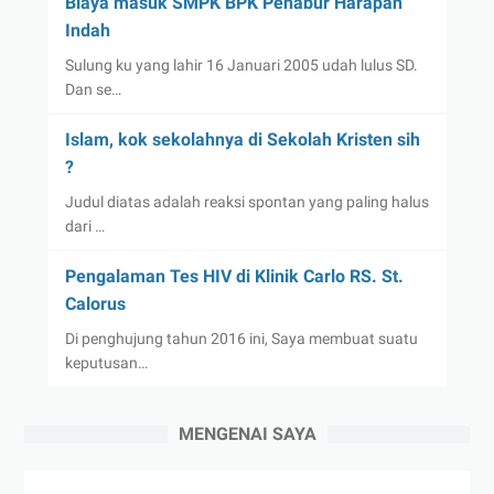
Biaya masuk SMPK BPK Penabur Harapan
Indah
Sulung ku yang lahir 16 Januari 2005 udah lulus SD.
Dan se…
Islam, kok sekolahnya di Sekolah Kristen sih
?
Judul diatas adalah reaksi spontan yang paling halus
dari …
Pengalaman Tes HIV di Klinik Carlo RS. St.
Calorus
Di penghujung tahun 2016 ini, Saya membuat suatu
keputusan…
MENGENAI SAYA